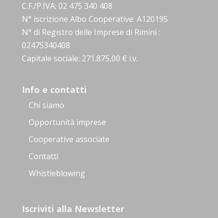
C.F./P.IVA: 02 475 340 408
N° iscrizione Albo Cooperative: A120195
N° di Registro delle Imprese di Rimini :
02475340408
Capitale sociale: 271.875,00 € i.v.
Info e contatti
Chi siamo
Opportunità imprese
Cooperative associate
Contatti
Whistleblowing
Iscriviti alla Newsletter