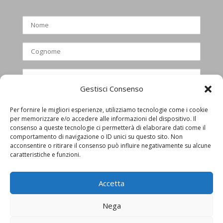
Gestisci Consenso
Per fornire le migliori esperienze, utilizziamo tecnologie come i cookie
Ho letto e accettato l’informativa
per memorizzare e/o accedere alle informazioni del dispositivo. Il
privacy
consenso a queste tecnologie ci permetterà di elaborare dati come il
comportamento di navigazione o ID unici su questo sito. Non
acconsentire o ritirare il consenso può influire negativamente su alcune
caratteristiche e funzioni.
Accetta
Nega