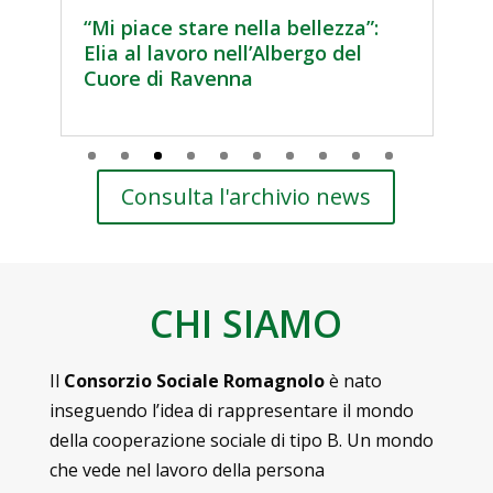
“Mi piace stare nella bellezza”:
“
Elia al lavoro nell’Albergo del
p
Cuore di Ravenna
v
l
e
Consulta l'archivio news
CHI SIAMO
Il
Consorzio Sociale Romagnolo
è nato
inseguendo l’idea di rappresentare il mondo
della cooperazione sociale di tipo B. Un mondo
che vede nel lavoro della persona