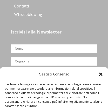
Contatti
Whistleblowing
Iscriviti alla Newsletter
Gestisci Consenso
Per fornire le migliori esperienze, utilizziamo tecnologie come i cookie
per memorizzare e/o accedere alle informazioni del dispositivo. Il
Ho letto e accettato l’informativa
consenso a queste tecnologie ci permetterà di elaborare dati come il
comportamento di navigazione o ID unici su questo sito. Non
privacy
acconsentire o ritirare il consenso può influire negativamente su alcune
caratteristiche e funzioni.