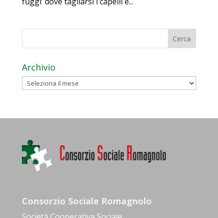
fuggi’ dove tagliarsi i capelli e...
Archivio
Archivio
Consorzio Sociale Romagnolo
Società Cooperativa Sociale