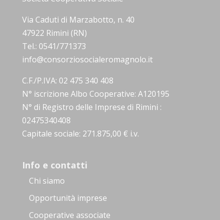
Via Caduti di Marzabotto, n. 40
47922 Rimini (RN)
Tel.: 0541/771373
info@consorziosocialeromagnolo.it
C.F./P.IVA: 02 475 340 408
N° iscrizione Albo Cooperative: A120195
N° di Registro delle Imprese di Rimini :
02475340408
Capitale sociale: 271.875,00 € i.v.
Info e contatti
Chi siamo
Opportunità imprese
Cooperative associate