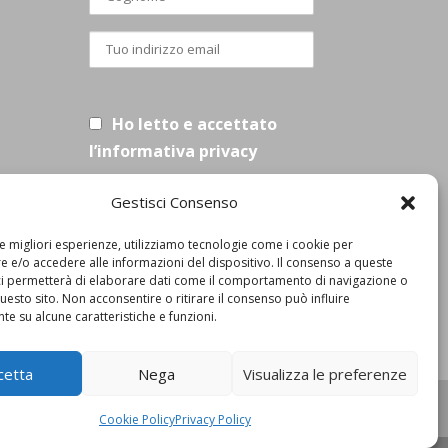
Ho letto e accettato
l’informativa privacy
Gestisci Consenso
le migliori esperienze, utilizziamo tecnologie come i cookie per
 e/o accedere alle informazioni del dispositivo. Il consenso a queste
ci permetterà di elaborare dati come il comportamento di navigazione o
questo sito. Non acconsentire o ritirare il consenso può influire
e su alcune caratteristiche e funzioni.
cetta
Nega
Visualizza le preferenze
Cookie Policy
Privacy Policy