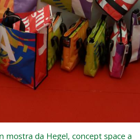
n mostra da Hegel, concept space a