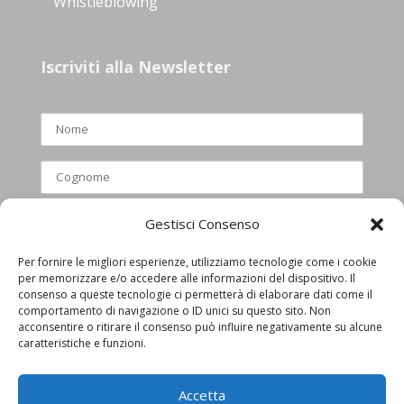
Whistleblowing
Iscriviti alla Newsletter
Gestisci Consenso
Per fornire le migliori esperienze, utilizziamo tecnologie come i cookie
per memorizzare e/o accedere alle informazioni del dispositivo. Il
Ho letto e accettato l’informativa
consenso a queste tecnologie ci permetterà di elaborare dati come il
comportamento di navigazione o ID unici su questo sito. Non
privacy
acconsentire o ritirare il consenso può influire negativamente su alcune
caratteristiche e funzioni.
Accetta