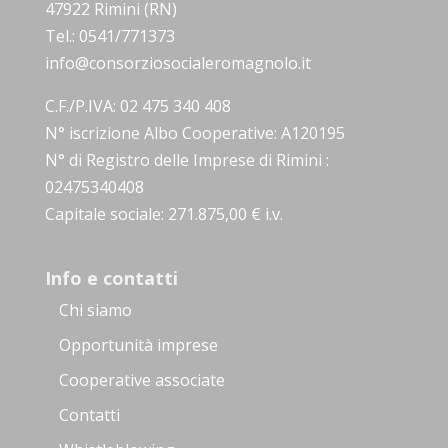
47922 Rimini (RN)
Tel.: 0541/771373
info@consorziosocialeromagnolo.it
C.F./P.IVA: 02 475 340 408
N° iscrizione Albo Cooperative: A120195
N° di Registro delle Imprese di Rimini :
02475340408
Capitale sociale: 271.875,00 € i.v.
Info e contatti
Chi siamo
Opportunità imprese
Cooperative associate
Contatti