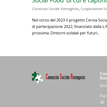
Consorzio Sociale Romagnolo
,
Cooperazione So
Nel corso del 2023 il progetto Cervia Soci
di partecipazione 2022, finanziato dalla L
prossima. Dintorni solidali per futuri...
Con
Ro
Soc
Via 
40