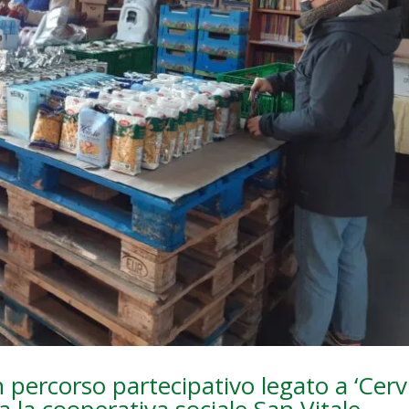
 percorso partecipativo legato a ‘Cerv
la la cooperativa sociale San Vitale