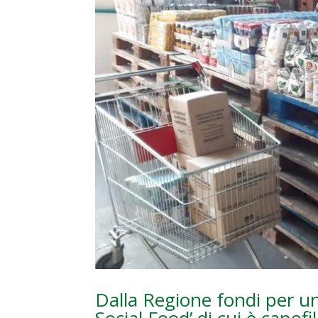
Dalla Regione fondi per un
Social Food’ di cui è capofi