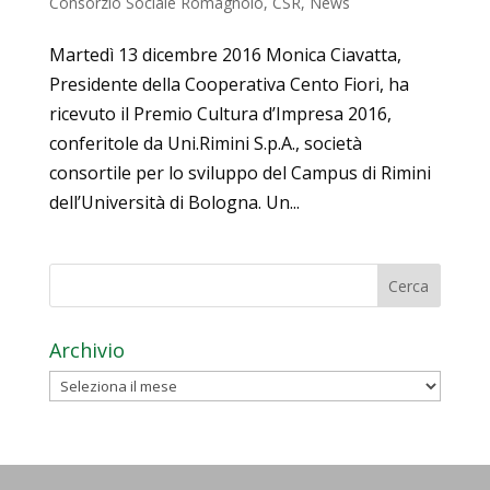
Consorzio Sociale Romagnolo
,
CSR
,
News
Martedì 13 dicembre 2016 Monica Ciavatta,
Presidente della Cooperativa Cento Fiori, ha
ricevuto il Premio Cultura d’Impresa 2016,
conferitole da Uni.Rimini S.p.A., società
consortile per lo sviluppo del Campus di Rimini
dell’Università di Bologna. Un...
Archivio
Archivio