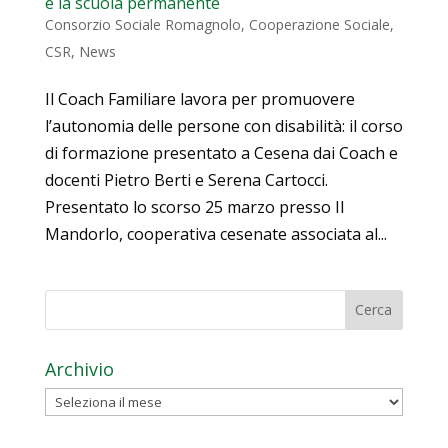
e la scuola permanente
Consorzio Sociale Romagnolo
,
Cooperazione Sociale
,
CSR
,
News
Il Coach Familiare lavora per promuovere
l’autonomia delle persone con disabilità: il corso
di formazione presentato a Cesena dai Coach e
docenti Pietro Berti e Serena Cartocci.
Presentato lo scorso 25 marzo presso Il
Mandorlo, cooperativa cesenate associata al...
Archivio
Archivio