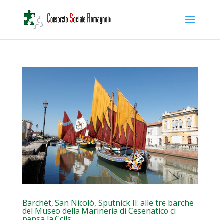
Barchèt, San Nicolò, Sputnick II: alle tre barche
del Museo della Marineria di Cesenatico ci
pensa la Ccils