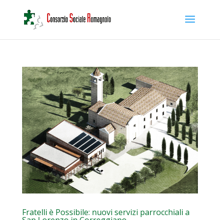
Fratelli è Possibile: nuovi servizi parrocchiali a