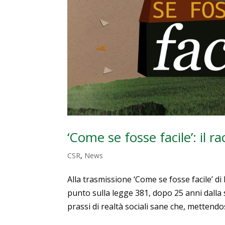
‘Come se fosse facile’: il 
CSR
,
News
Alla trasmissione ‘Come se fosse facile’ di 
punto sulla legge 381, dopo 25 anni dalla 
prassi di realtà sociali sane che, mettendosi