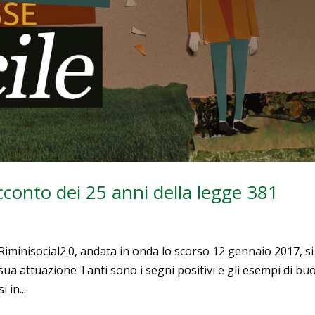
racconto dei 25 anni della legge 381
Riminisocial2.0, andata in onda lo scorso 12 gennaio 2017, si 
sua attuazione Tanti sono i segni positivi e gli esempi di bu
 in...