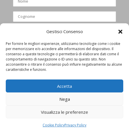
Gestisci Consenso
Per fornire le migliori esperienze, utilizziamo tecnologie come i cookie
per memorizzare e/o accedere alle informazioni del dispositivo. Il
Ho letto e accettato l’informativa
consenso a queste tecnologie ci permetterà di elaborare dati come il
comportamento di navigazione o ID unici su questo sito. Non
privacy
acconsentire o ritirare il consenso può influire negativamente su alcune
caratteristiche e funzioni.
Accetta
Nega
Visualizza le preferenze
Privacy Policy
Cookie Policy
Cookie Policy
Privacy Policy