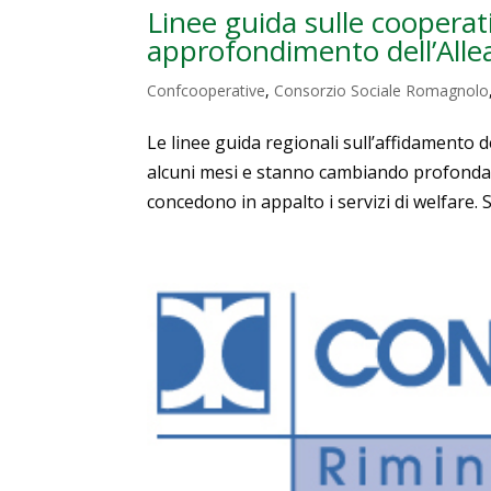
Linee guida sulle cooperativ
approfondimento dell’Allea
Confcooperative
,
Consorzio Sociale Romagnolo
Le linee guida regionali sull’affidamento d
alcuni mesi e stanno cambiando profondam
concedono in appalto i servizi di welfare. S