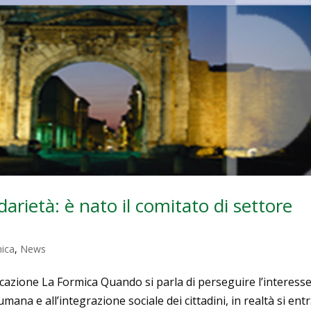
arietà: è nato il comitato di settore
ica
,
News
icazione La Formica Quando si parla di perseguire l’interess
na e all’integrazione sociale dei cittadini, in realtà si ent