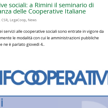
e sociali: a Rimini il seminario di
nza delle Cooperative Italiane
,
CSR
,
LegaCoop
,
News
ei servizi alle cooperative sociali sono entrate in vigore da
ente le modalità con cui le amministrazioni pubbliche
e ne è parlato giovedì 4...