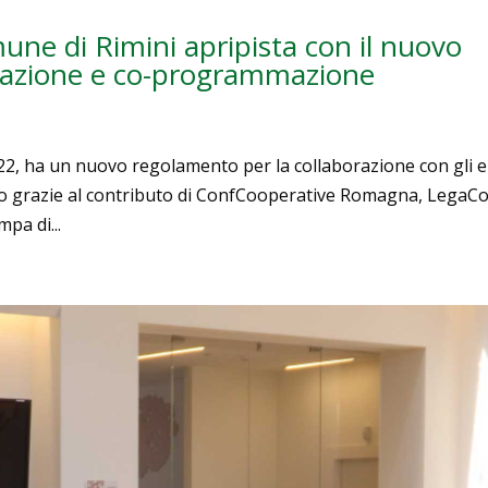
mune di Rimini apripista con il nuovo
tazione e co-programmazione
022, ha un nuovo regolamento per la collaborazione con gli e
ulato grazie al contributo di ConfCooperative Romagna, LegaC
pa di...