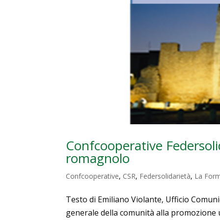
Confcooperative Federsolid
romagnolo
Confcooperative
,
CSR
,
Federsolidarietà
,
La Form
Testo di Emiliano Violante, Ufficio Comun
generale della comunità alla promozione uma