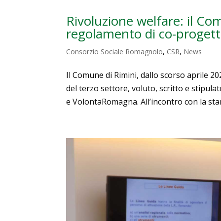
Rivoluzione welfare: il Co
regolamento di co-proget
Consorzio Sociale Romagnolo
,
CSR
,
News
Il Comune di Rimini, dallo scorso aprile 2
del terzo settore, voluto, scritto e stip
e VolontaRomagna. All’incontro con la stam