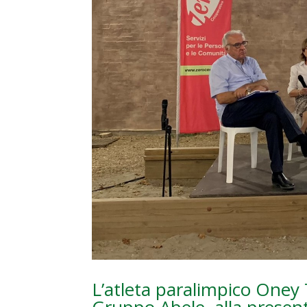
L’atleta paralimpico Oney 
Gruppo Abele, alla present