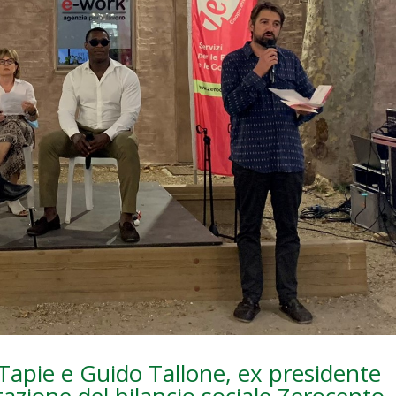
Tapie e Guido Tallone, ex presidente
azione del bilancio sociale Zerocento