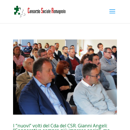
I “nuovi” volti del Cda del CSR. Gianni Angeli: