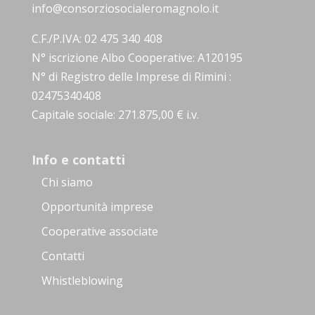
info@consorziosocialeromagnolo.it
C.F./P.IVA: 02 475 340 408
N° iscrizione Albo Cooperative: A120195
N° di Registro delle Imprese di Rimini :
02475340408
Capitale sociale: 271.875,00 € i.v.
Info e contatti
Chi siamo
Opportunità imprese
Cooperative associate
Contatti
Whistleblowing