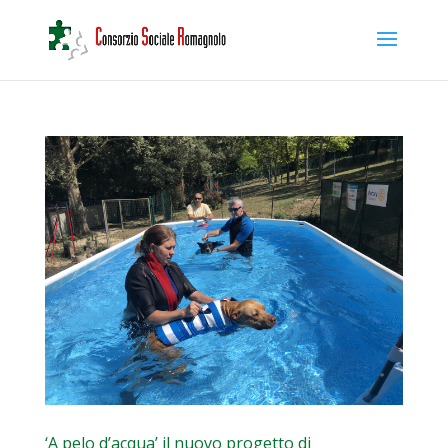
‘A pelo d’acqua’ il nuovo progetto di