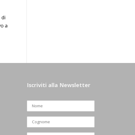
 di
vo a
Iscriviti alla Newsletter