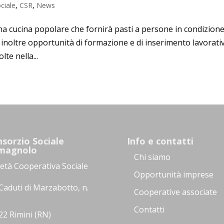
ciale
,
CSR
,
News
una cucina popolare che fornirà pasti a persone in condizione
à inoltre opportunità di formazione e di inserimento lavorati
te nella...
sorzio Sociale
Info e contatti
magnolo
Chi siamo
ietà Cooperativa Sociale
Opportunità imprese
Caduti di Marzabotto, n.
Cooperative associate
Contatti
22 Rimini (RN)