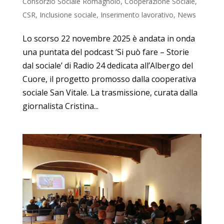
Consorzio Sociale Romagnolo
,
Cooperazione Sociale
,
CSR
,
Inclusione sociale
,
Inserimento lavorativo
,
News
Lo scorso 22 novembre 2025 è andata in onda
una puntata del podcast ‘Si può fare – Storie
dal sociale’ di Radio 24 dedicata all’Albergo del
Cuore, il progetto promosso dalla cooperativa
sociale San Vitale. La trasmissione, curata dalla
giornalista Cristina...