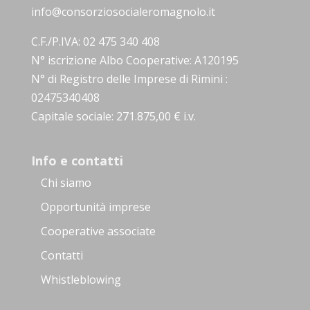
info@consorziosocialeromagnolo.it
C.F./P.IVA: 02 475 340 408
N° iscrizione Albo Cooperative: A120195
N° di Registro delle Imprese di Rimini :
02475340408
Capitale sociale: 271.875,00 € i.v.
Info e contatti
Chi siamo
Opportunità imprese
Cooperative associate
Contatti
Whistleblowing