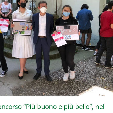
concorso “Più buono e più bello”, nel