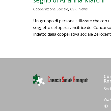
Cooperazione Sociale
,
CSR
,
News
Un gruppo di persone stilizzate che con u
soggetto del’opera vincitrice del Concorso
indetto dalla cooperativa sociale Zerocento
Con
Ro
Soc
Via 
40