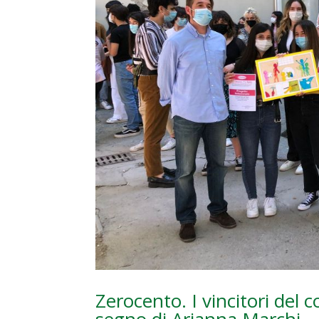
Zerocento. I vincitori del 
segno di Arianna Marchi