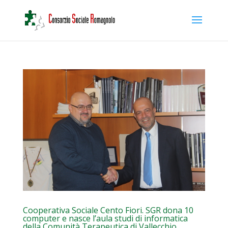
Cooperativa Sociale Cento Fiori. SGR dona 10
computer e nasce l’aula studi di informatica
della Comunità Terapeutica di Vallecchio