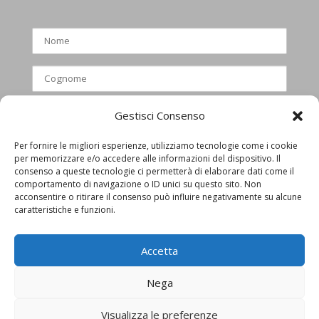
Gestisci Consenso
Per fornire le migliori esperienze, utilizziamo tecnologie come i cookie
per memorizzare e/o accedere alle informazioni del dispositivo. Il
Ho letto e accettato l’informativa
consenso a queste tecnologie ci permetterà di elaborare dati come il
comportamento di navigazione o ID unici su questo sito. Non
privacy
acconsentire o ritirare il consenso può influire negativamente su alcune
caratteristiche e funzioni.
Accetta
Nega
Visualizza le preferenze