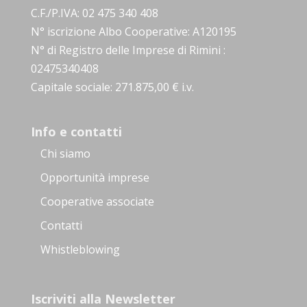
C.F./P.IVA: 02 475 340 408
N° iscrizione Albo Cooperative: A120195
N° di Registro delle Imprese di Rimini :
02475340408
Capitale sociale: 271.875,00 € i.v.
Info e contatti
Chi siamo
Opportunità imprese
Cooperative associate
Contatti
Whistleblowing
Iscriviti alla Newsletter