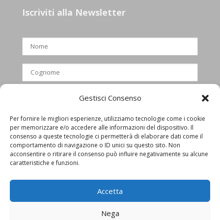
Iscriviti alla Newsletter
Gestisci Consenso
Per fornire le migliori esperienze, utilizziamo tecnologie come i cookie
per memorizzare e/o accedere alle informazioni del dispositivo. Il
Ho letto e accettato l’informativa
consenso a queste tecnologie ci permetterà di elaborare dati come il
comportamento di navigazione o ID unici su questo sito. Non
privacy
acconsentire o ritirare il consenso può influire negativamente su alcune
caratteristiche e funzioni.
Accetta
Nega