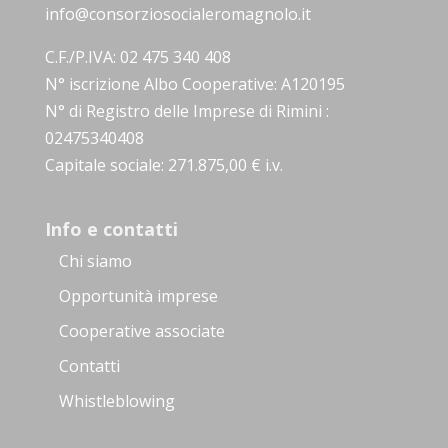
info@consorziosocialeromagnolo.it
C.F./P.IVA: 02 475 340 408
N° iscrizione Albo Cooperative: A120195
N° di Registro delle Imprese di Rimini :
02475340408
Capitale sociale: 271.875,00 € i.v.
Info e contatti
Chi siamo
Opportunità imprese
Cooperative associate
Contatti
Whistleblowing