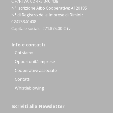
C.F./P.IVA: 02 475 340 408
N° iscrizione Albo Cooperative: A120195
N° di Registro delle Imprese di Rimini :
02475340408
Capitale sociale: 271.875,00 € i.v.
Info e contatti
Chi siamo
Opportunità imprese
Cooperative associate
Contatti
Whistleblowing
Iscriviti alla Newsletter