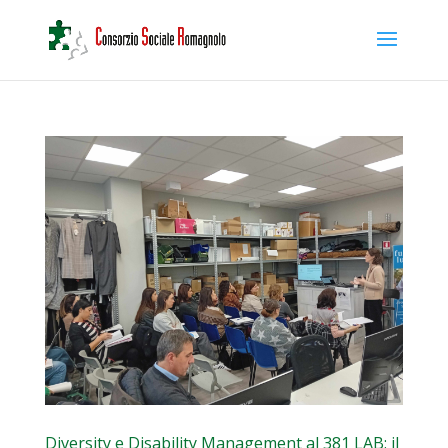
Diversity e Disability Management al 381 LAB: il