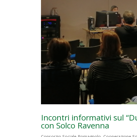
Incontri informativi sul “
con Solco Ravenna
Consorzio Sociale Romagnolo
,
Cooperazione So