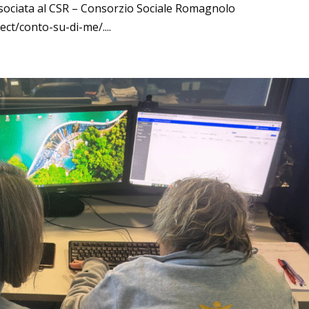
associata al CSR – Consorzio Sociale Romagnolo
ct/conto-su-di-me/....