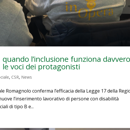
quando l’inclusione funziona davvero.
 le voci dei protagonisti
ciale
,
CSR
,
News
iale Romagnolo conferma l’efficacia della Legge 17 della Reg
ve l’inserimento lavorativo di persone con disabilità
li di tipo B e...