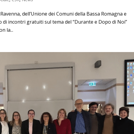
i Ravenna, dell’Unione dei Comuni della Bassa Romagna e
o di incontri gratuiti sul tema del “Durante e Dopo di Noi”
 la...