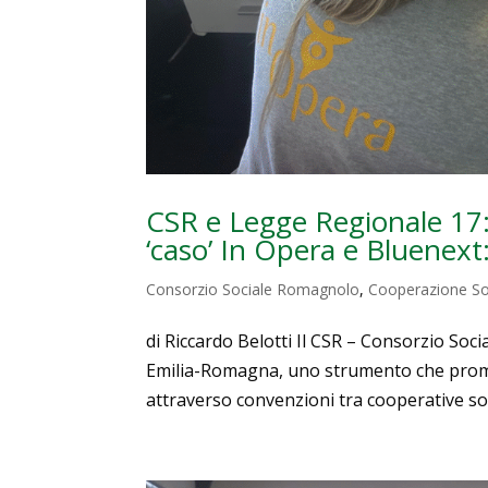
CSR e Legge Regionale 17: 
‘caso’ In Opera e Bluenext:
Consorzio Sociale Romagnolo
,
Cooperazione So
di Riccardo Belotti Il CSR – Consorzio Soc
Emilia-Romagna, uno strumento che promuo
attraverso convenzioni tra cooperative socia