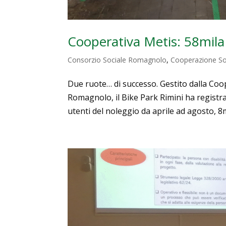
Cooperativa Metis: 58mila a
Consorzio Sociale Romagnolo
,
Cooperazione So
Due ruote… di successo. Gestito dalla Coop
Romagnolo, il Bike Park Rimini ha registrat
utenti del noleggio da aprile ad agosto, 8mi