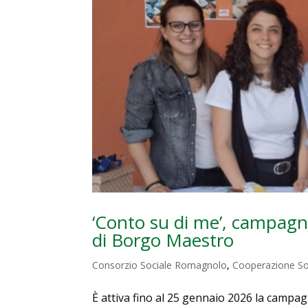
‘Conto su di me’, campagn
di Borgo Maestro
Consorzio Sociale Romagnolo
,
Cooperazione So
È attiva fino al 25 gennaio 2026 la campa