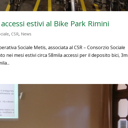
ccessi estivi al Bike Park Rimini
ciale
,
CSR
,
News
erativa Sociale Metis, associata al CSR – Consorzio Sociale
o nei mesi estivi circa 58mila accessi per il deposito bici, 3m
la...