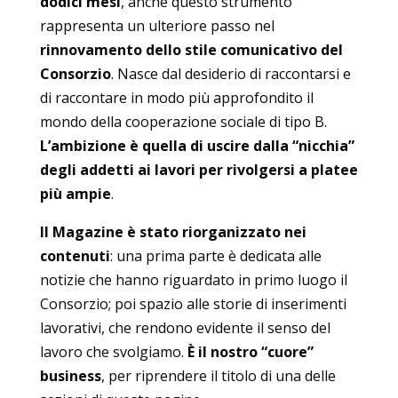
dodici mesi
, anche questo strumento
rappresenta un ulteriore passo nel
rinnovamento dello stile comunicativo del
Consorzio
. Nasce dal desiderio di raccontarsi e
di raccontare in modo più approfondito il
mondo della cooperazione sociale di tipo B.
L’ambizione è quella di uscire dalla “nicchia”
degli addetti ai lavori per rivolgersi a platee
più ampie
.
Il Magazine è stato riorganizzato nei
contenuti
: una prima parte è dedicata alle
notizie che hanno riguardato in primo luogo il
Consorzio; poi spazio alle storie di inserimenti
lavorativi, che rendono evidente il senso del
lavoro che svolgiamo.
È il nostro “cuore”
business
, per riprendere il titolo di una delle