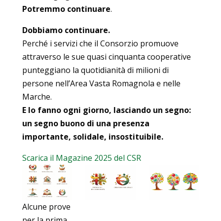
Potremmo continuare
.
Dobbiamo continuare.
Perché i servizi che il Consorzio promuove
attraverso le sue quasi cinquanta cooperative
punteggiano la quotidianità di milioni di
persone nell’Area Vasta Romagnola e nelle
Marche.
E lo fanno ogni giorno, lasciando un segno:
un segno buono di una presenza
importante, solidale, insostituibile.
Scarica il Magazine 2025 del CSR
Alcune prove
per la prima