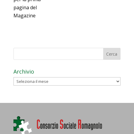
pagina del
Magazine
Archivio
Archivio