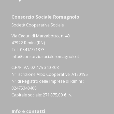
Consorzio Sociale Romagnolo
Società Cooperativa Sociale
Via Caduti di Marzabotto, n. 40
47922 Rimini (RN)
Tel.: 0541/771373
info@consorziosocialeromagnolo.it
C.F./P.IVA: 02 475 340 408
N° iscrizione Albo Cooperative: A120195
N° di Registro delle Imprese di Rimini :
02475340408
Capitale sociale: 271.875,00 € i.v.
Info e contatti