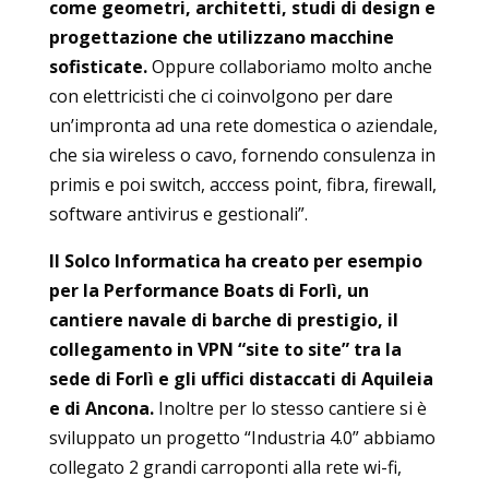
come geometri, architetti, studi di design e
progettazione che utilizzano macchine
sofisticate.
Oppure collaboriamo molto anche
con elettricisti che ci coinvolgono per dare
un’impronta ad una rete domestica o aziendale,
che sia wireless o cavo, fornendo consulenza in
primis e poi switch, acccess point, fibra, firewall,
software antivirus e gestionali”.
Il Solco Informatica ha creato per esempio
per la Performance Boats di Forlì, un
cantiere navale di barche di prestigio, il
collegamento in VPN “site to site” tra la
sede di Forlì e gli uffici distaccati di Aquileia
e di Ancona.
Inoltre per lo stesso cantiere si è
sviluppato un progetto “Industria 4.0” abbiamo
collegato 2 grandi carroponti alla rete wi-fi,