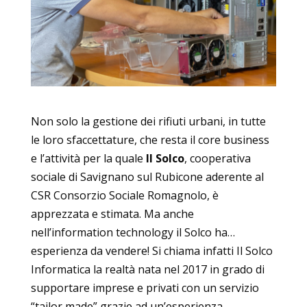
Non solo la gestione dei rifiuti urbani, in tutte
le loro sfaccettature, che resta il core business
e l’attività per la quale
Il Solco
, cooperativa
sociale di Savignano sul Rubicone aderente al
CSR Consorzio Sociale Romagnolo, è
apprezzata e stimata. Ma anche
nell’information technology il Solco ha…
esperienza da vendere! Si chiama infatti Il Solco
Informatica la realtà nata nel 2017 in grado di
supportare imprese e privati con un servizio
“tailor made” grazie ad un’esperienza