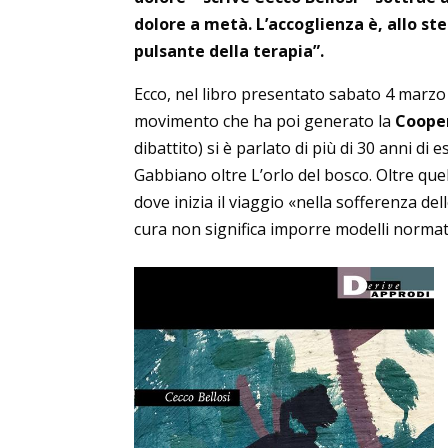
dolore a metà. L’accoglienza è, allo st
pulsante della terapia”.
Ecco, nel libro presentato sabato 4 marzo 
movimento che ha poi generato la
Cooper
dibattito) si è parlato di più di 30 anni d
Gabbiano oltre L’orlo del bosco. Oltre quel
dove inizia il viaggio «nella sofferenza dell
cura non significa imporre modelli normati