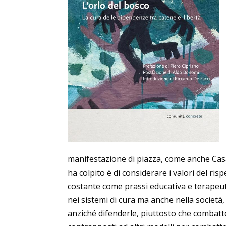
manifestazione di piazza, come anche Cas
ha colpito è di considerare i valori del ris
costante come prassi educativa e terapeu
nei sistemi di cura ma anche nella società,
anziché difenderle, piuttosto che combatte