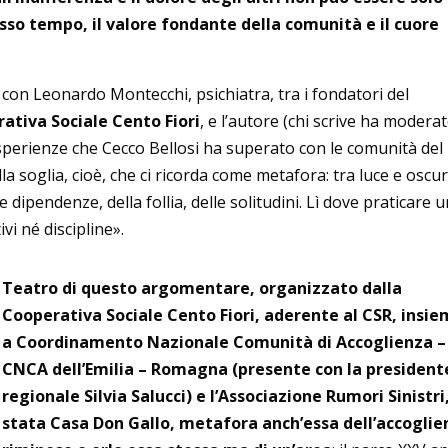
esso tempo, il valore fondante della comunità e il cuore
con Leonardo Montecchi, psichiatra, tra i fondatori del
ativa Sociale Cento Fiori
, e l’autore (chi scrive ha moderat
i esperienze che Cecco Bellosi ha superato con le comunità del
la soglia, cioè, che ci ricorda come metafora: tra luce e oscur
e dipendenze, della follia, delle solitudini. Lì dove praticare 
vi né discipline».
Teatro di questo argomentare, organizzato dalla
Cooperativa Sociale Cento Fiori, aderente al CSR, insi
a Coordinamento Nazionale Comunità di Accoglienza –
CNCA dell’Emilia – Romagna (presente con la president
regionale Silvia Salucci) e l’Associazione Rumori Sinistri
stata Casa Don Gallo, metafora anch’essa dell’accoglie