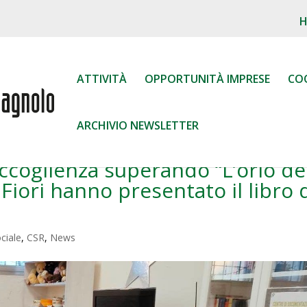
ATTIVITÀ
OPPORTUNITÀ IMPRESE
CO
ARCHIVIO NEWSLETTER
 accoglienza superando “L’orlo de
iori hanno presentato il libro 
ciale
,
CSR
,
News