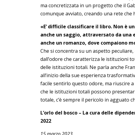
ma concretizzata in un progetto che il Gabbi
comunque avviato, creando una rete che h
«E’ difficile classificare il libro. Non
anche un saggio, attraversato da una 
anche un romanzo, dove compaiono mol
Che si concentra su un aspetto peculiare, 
dall’odore che caratterizza le istituzioni to
delle istituzioni totali. Ne parla anche Fr
all’inizio della sue esperienza trasformati
facile sentirlo questo odore, ma riuscire 
che le istituzioni totali possono presentar
totale, c’è sempre il pericolo in agguato ch
L’orlo del bosco – La cura delle dipende
2022
15 marzo 2023