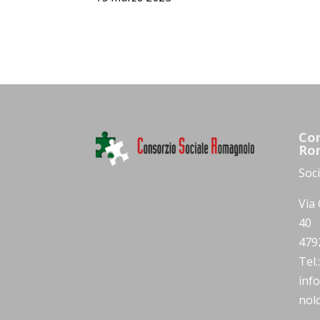
Con
Ro
Soc
Via 
40
479
Tel
inf
nolo