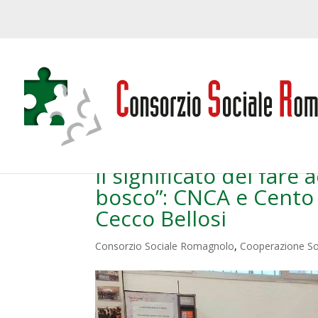
Il significato del fare
bosco”: CNCA e Cento F
Cecco Bellosi
Consorzio Sociale Romagnolo
,
Cooperazione So