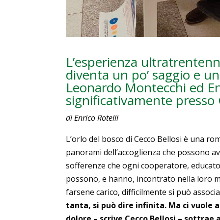
L’esperienza ultratrentenn
diventa un po’ saggio e un
Leonardo Montecchi ed Enr
significativamente presso 
di Enrico Rotelli
L’orlo del bosco di Cecco Bellosi è una ro
panorami dell’accoglienza che possono ave
sofferenze che ogni cooperatore, educator
possono, e hanno, incontrato nella loro mi
farsene carico, difficilmente si può assoc
tanta, si può dire infinita. Ma ci vuole 
dolore – scrive Cecco Bellosi – sottrae a