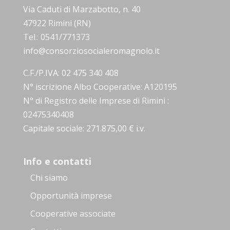
Via Caduti di Marzabotto, n. 40
47922 Rimini (RN)
Tel.: 0541/771373
info@consorziosocialeromagnolo.it
C.F./P.IVA: 02 475 340 408
N° iscrizione Albo Cooperative: A120195
N° di Registro delle Imprese di Rimini :
02475340408
Capitale sociale: 271.875,00 € i.v.
Info e contatti
Chi siamo
Opportunità imprese
Cooperative associate