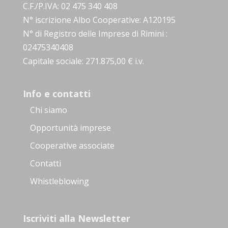
C.F./P.IVA: 02 475 340 408
N° iscrizione Albo Cooperative: A120195
N° di Registro delle Imprese di Rimini :
02475340408
Capitale sociale: 271.875,00 € i.v.
Info e contatti
Chi siamo
Opportunità imprese
Cooperative associate
Contatti
Whistleblowing
Iscriviti alla Newsletter