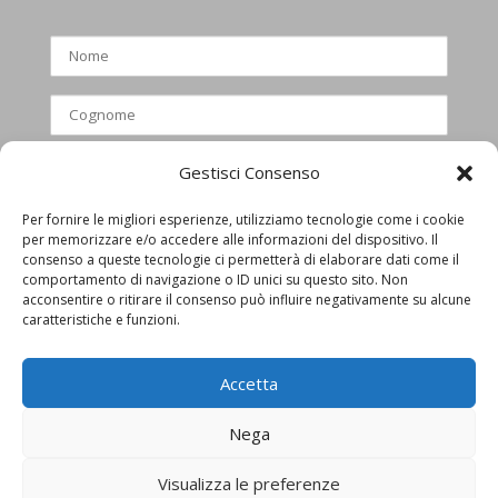
Gestisci Consenso
Per fornire le migliori esperienze, utilizziamo tecnologie come i cookie
per memorizzare e/o accedere alle informazioni del dispositivo. Il
Ho letto e accettato l’informativa
consenso a queste tecnologie ci permetterà di elaborare dati come il
comportamento di navigazione o ID unici su questo sito. Non
privacy
acconsentire o ritirare il consenso può influire negativamente su alcune
caratteristiche e funzioni.
Accetta
Nega
Visualizza le preferenze