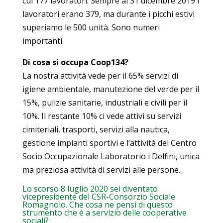
cui 177 lavoratori. Sempre al 31 dicembre 2019 i
lavoratori erano 379, ma durante i picchi estivi
superiamo le 500 unità. Sono numeri
importanti.
Di cosa si occupa Coop134?
La nostra attività vede per il 65% servizi di
igiene ambientale, manutezione del verde per il
15%, pulizie sanitarie, industriali e civili per il
10%. Il restante 10% ci vede attivi su servizi
cimiteriali, trasporti, servizi alla nautica,
gestione impianti sportivi e l’attività del Centro
Socio Occupazionale Laboratorio i Delfini, unica
ma preziosa attività di servizi alle persone.
Lo scorso 8 luglio 2020 sei diventato
vicepresidente del CSR-Consorzio Sociale
Romagnolo. Che cosa ne pensi di questo
strumento che è a servizio delle cooperative
sociali?