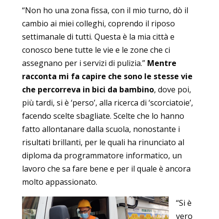
“Non ho una zona fissa, con il mio turno, dò il
cambio ai miei colleghi, coprendo il riposo
settimanale di tutti. Questa è la mia città e
conosco bene tutte le vie e le zone che ci
assegnano per i servizi di pulizia.”
Mentre
racconta mi fa capire che sono le stesse vie
che percorreva in bici da bambino
, dove poi,
più tardi, si è ‘perso’, alla ricerca di ‘scorciatoie’,
facendo scelte sbagliate. Scelte che lo hanno
fatto allontanare dalla scuola, nonostante i
risultati brillanti, per le quali ha rinunciato al
diploma da programmatore informatico, un
lavoro che sa fare bene e per il quale è ancora
molto appassionato.
“Si è
vero