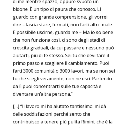
di me mentre spazzo, oppure svuoto un
bidone. È un tipo di paura che conosco. Li
guardo con grande comprensione, gli vorrei
dire – lascia stare, fermati, non farti altro male.
È possibile uscirne, guarda me – Ma io so bene
che non funziona così, ci sono degli stadi di
crescita graduali, da cui passare e nessuno può
aiutarti, più di te stesso. Sei tu che devi fare il
primo passo e scegliere il cambiamento. Puoi
farti 3000 comunità o 3000 lavori, ma se non sei
tu che scegli veramente, non ne esci. Partendo
da lì puoi concentrarti sulle tue capacità e
diventare un’altra persona.”
[…] “Il lavoro mi ha aiutato tantissimo: mi dà
delle soddisfazioni perché sento che
contribuisco a tenere più pulita Rimini, che è la