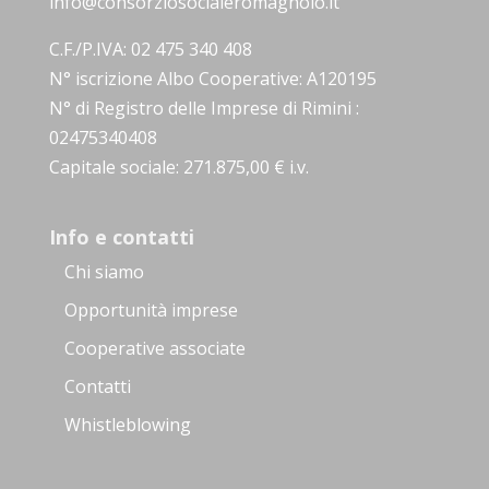
info@consorziosocialeromagnolo.it
C.F./P.IVA: 02 475 340 408
N° iscrizione Albo Cooperative: A120195
N° di Registro delle Imprese di Rimini :
02475340408
Capitale sociale: 271.875,00 € i.v.
Info e contatti
Chi siamo
Opportunità imprese
Cooperative associate
Contatti
Whistleblowing