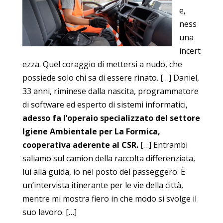
e,
ness
una
incert
ezza. Quel coraggio di mettersi a nudo, che
possiede solo chi sa di essere rinato. […] Daniel,
33 anni, riminese dalla nascita, programmatore
di software ed esperto di sistemi informatici,
adesso fa l’operaio specializzato del settore
Igiene Ambientale per La Formica,
cooperativa aderente al CSR.
[…] Entrambi
saliamo sul camion della raccolta differenziata,
lui alla guida, io nel posto del passeggero. È
un’intervista itinerante per le vie della città,
mentre mi mostra fiero in che modo si svolge il
suo lavoro. […]