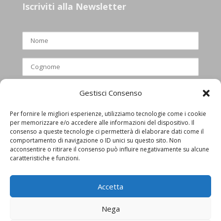
Iscriviti alla Newsletter
Gestisci Consenso
Per fornire le migliori esperienze, utilizziamo tecnologie come i cookie
per memorizzare e/o accedere alle informazioni del dispositivo. Il
Ho letto e accettato l’informativa
consenso a queste tecnologie ci permetterà di elaborare dati come il
comportamento di navigazione o ID unici su questo sito. Non
privacy
acconsentire o ritirare il consenso può influire negativamente su alcune
caratteristiche e funzioni.
Accetta
Nega