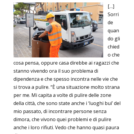
[…]
Sorri
de
quan
do gli
chied
o che
cosa pensa, oppure casa direbbe ai ragazzi che
stanno vivendo ora il suo problema di
dipendenza e che spesso incontra nelle vie che
si trova a pulire. “È una situazione molto strana
per me. Mi capita a volte di pulire delle zone
della città, che sono state anche i ‘luoghi bui’ del
mio passato, di incontrare persone senza
dimora, che vivono quei problemi e di pulire
anche i loro rifiuti. Vedo che hanno quasi paura