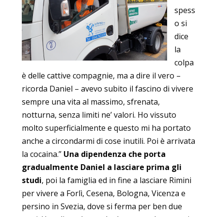
spess
o si
dice
la
colpa
è delle cattive compagnie, ma a dire il vero –
ricorda Daniel – avevo subito il fascino di vivere
sempre una vita al massimo, sfrenata,
notturna, senza limiti ne’ valori. Ho vissuto
molto superficialmente e questo mi ha portato
anche a circondarmi di cose inutili. Poi è arrivata
la cocaina.”
Una dipendenza che porta
gradualmente Daniel a lasciare prima gli
studi
, poi la famiglia ed in fine a lasciare Rimini
per vivere a Forlì, Cesena, Bologna, Vicenza e
persino in Svezia, dove si ferma per ben due