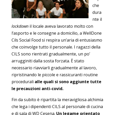
che
dura
nte il
lockdown
il locale aveva lavorato molto con
l’asporto e le consegne a domicilio, a WellDone
Cils Social Food si respira un’aria di entusiasmo
che coinvolge tutto il personale. I ragazzi della
CILS sono rientrati gradualmente, un po’
arrugginiti dalla sosta forzata. È stato
necessario riavviarli gradualmente al lavoro,
ripristinando le piccole e rassicuranti routine
procedurali
alle quali si sono aggiunte tutte
le precauzioni anti-covid.
Fin da subito è ripartita la meravigliosa alchimia
che lega i dipendenti CILS al personale di cucina
e di sala di WD Cesena.
Un legame orientato