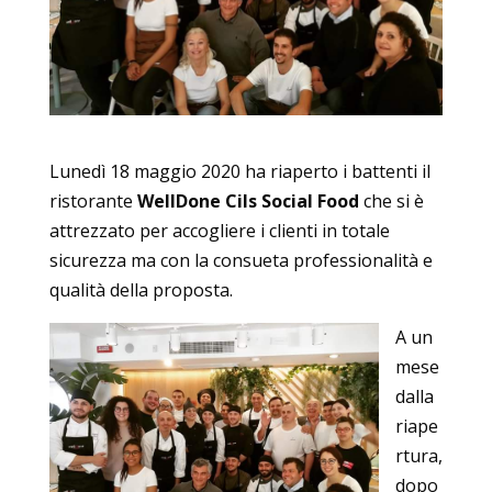
Lunedì 18 maggio 2020 ha riaperto i battenti il
ristorante
WellDone Cils Social Food
che si è
attrezzato per accogliere i clienti in totale
sicurezza ma con la consueta professionalità e
qualità della proposta.
A un
mese
dalla
riape
rtura,
dopo