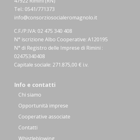
47922 Rimini (RN)
Tel.: 0541/771373
info@consorziosocialeromagnolo.it
C.F./P.IVA: 02 475 340 408
N° iscrizione Albo Cooperative: A120195
N° di Registro delle Imprese di Rimini :
02475340408
Capitale sociale: 271.875,00 € i.v.
Info e contatti
Chi siamo
Opportunità imprese
Cooperative associate
Contatti
Whistleblowing