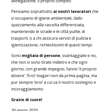
abnegazione, il proprio compito.
Pensiamo soprattutto
ai nostri lavoratori
che
si occupano di igiene ambientale, dallo
spazzamento alla raccolta differenziata,
mantenendo le strade e le città pulite; di
trasporti; o a chi assicura servizi di pulizia e
igienizzazione, richiestissimi di questi tempi.
Sono
migliaia di persone
, svantaggiate e no,
che non si sono tirate indietro e che ogni
giorno, con grande impegno, fanno ‘il proprio
dovere’. ‘Eroi’ magari non da prima pagina, ma
pur sempre ‘eroi’ a cui va il nostro sostegno e
incoraggiamento.
Grazie di cuore!
30 marzo 2020