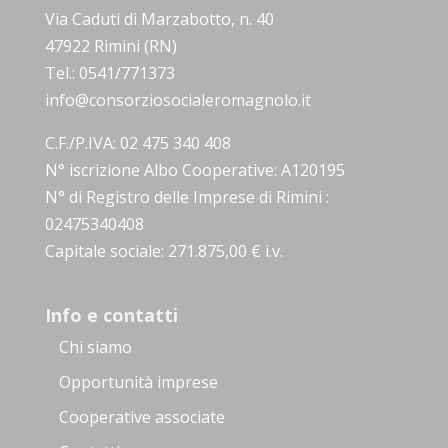
Via Caduti di Marzabotto, n. 40
47922 Rimini (RN)
Tel.: 0541/771373
info@consorziosocialeromagnolo.it
C.F./P.IVA: 02 475 340 408
N° iscrizione Albo Cooperative: A120195
N° di Registro delle Imprese di Rimini :
02475340408
Capitale sociale: 271.875,00 € i.v.
Info e contatti
Chi siamo
Opportunità imprese
Cooperative associate