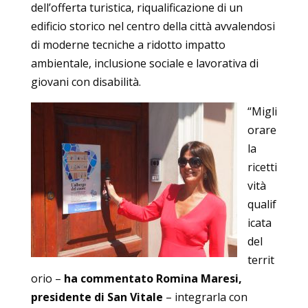
dell’offerta turistica, riqualificazione di un
edificio storico nel centro della città avvalendosi
di moderne tecniche a ridotto impatto
ambientale, inclusione sociale e lavorativa di
giovani con disabilità.
“Migli
orare
la
ricetti
vità
qualif
icata
del
territ
orio –
ha commentato Romina Maresi,
presidente di San Vitale
– integrarla con