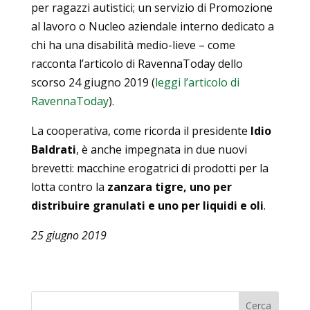
per ragazzi autistici; un servizio di Promozione
al lavoro o Nucleo aziendale interno dedicato a
chi ha una disabilità medio-lieve – come
racconta l’articolo di RavennaToday dello
scorso 24 giugno 2019 (
leggi l’articolo di
RavennaToday
).
La cooperativa, come ricorda il presidente
Idio
Baldrati
, è anche impegnata in due nuovi
brevetti: macchine erogatrici di prodotti per la
lotta contro la
zanzara tigre, uno per
distribuire granulati e uno per liquidi e oli
.
25 giugno 2019