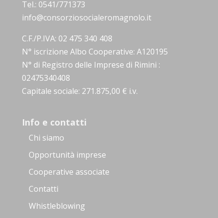
Tel.: 0541/771373
info@consorziosocialeromagnolo.it
C.F./P.IVA: 02 475 340 408
N° iscrizione Albo Cooperative: A120195
N° di Registro delle Imprese di Rimini :
02475340408
Capitale sociale: 271.875,00 € i.v.
Info e contatti
Chi siamo
Opportunità imprese
Cooperative associate
Contatti
Whistleblowing