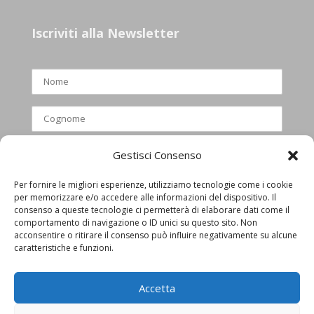
Iscriviti alla Newsletter
Gestisci Consenso
Per fornire le migliori esperienze, utilizziamo tecnologie come i cookie
per memorizzare e/o accedere alle informazioni del dispositivo. Il
Ho letto e accettato l’informativa
consenso a queste tecnologie ci permetterà di elaborare dati come il
comportamento di navigazione o ID unici su questo sito. Non
privacy
acconsentire o ritirare il consenso può influire negativamente su alcune
caratteristiche e funzioni.
Accetta