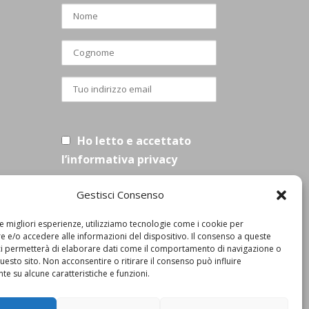
Ho letto e accettato
l’informativa privacy
Gestisci Consenso
le migliori esperienze, utilizziamo tecnologie come i cookie per
 e/o accedere alle informazioni del dispositivo. Il consenso a queste
ci permetterà di elaborare dati come il comportamento di navigazione o
questo sito. Non acconsentire o ritirare il consenso può influire
e su alcune caratteristiche e funzioni.