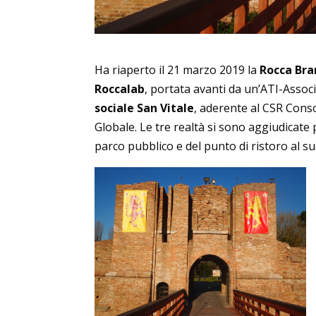
Ha riaperto il 21 marzo 2019 la
Rocca Bra
Roccalab
, portata avanti da un’ATI-Ass
sociale San Vitale
, aderente al CSR Cons
Globale. Le tre realtà si sono aggiudicat
parco pubblico e del punto di ristoro al su