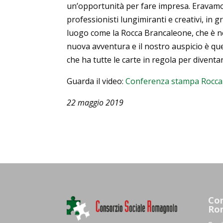
un’opportunità per fare impresa. Eravamo 
professionisti lungimiranti e creativi, in g
luogo come la Rocca Brancaleone, che è nel 
nuova avventura e il nostro auspicio è que
che ha tutte le carte in regola per diventa
Guarda il video:
Conferenza stampa Roccal
22 maggio 2019
Con
Ro