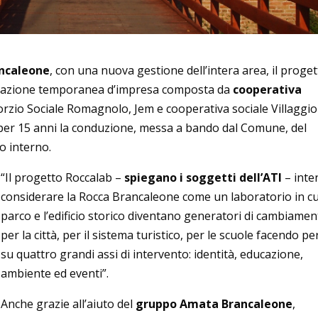
ncaleone
, con una nuova gestione dell’intera area, il proge
ociazione temporanea d’impresa composta da
cooperativa
orzio Sociale Romagnolo, Jem e cooperativa sociale Villaggio
e per 15 anni la conduzione, messa a bando dal Comune, del
o interno.
“Il progetto Roccalab –
spiegano i soggetti dell’ATI
– inte
considerare la Rocca Brancaleone come un laboratorio in cui
parco e l’edificio storico diventano generatori di cambiame
per la città, per il sistema turistico, per le scuole facendo p
su quattro grandi assi di intervento: identità, educazione,
ambiente ed eventi”.
Anche grazie all’aiuto del
gruppo Amata Brancaleone
,