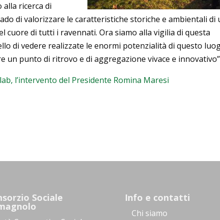
alla ricerca di
rado di valorizzare le caratteristiche storiche e ambientali di
cuore di tutti i ravennati. Ora siamo alla vigilia di questa
llo di vedere realizzate le enormi potenzialità di questo luo
re un punto di ritrovo e di aggregazione vivace e innovativo”
ab, l’intervento del Presidente Romina Maresi
sorzio Sociale
Info e contatti
magnolo
Chi siamo