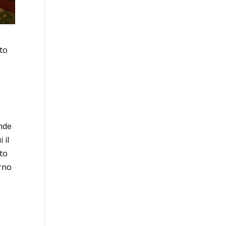
tto
nde
 il
nto
erno