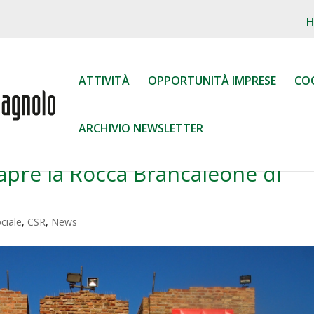
ATTIVITÀ
OPPORTUNITÀ IMPRESE
CO
ARCHIVIO NEWSLETTER
iapre la Rocca Brancaleone di
ciale
,
CSR
,
News