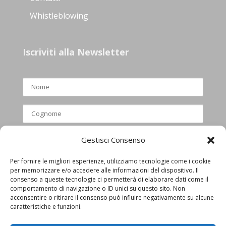
Whistleblowing
Iscriviti alla Newsletter
Gestisci Consenso
Per fornire le migliori esperienze, utilizziamo tecnologie come i cookie
per memorizzare e/o accedere alle informazioni del dispositivo. Il
Ho letto e accettato l’informativa
consenso a queste tecnologie ci permetterà di elaborare dati come il
comportamento di navigazione o ID unici su questo sito. Non
privacy
acconsentire o ritirare il consenso può influire negativamente su alcune
caratteristiche e funzioni.