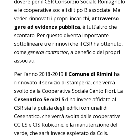
dovere per il CSR Consorzio Sociale Romagnolo
e le cooperative sociali di tipo B associate. Ma
veder rinnovati i propri incarichi,
attraverso
gare ad evidenza pubblica
, è tutt’altro che
scontato. Per questo diventa importante
sottolineare tre rinnovi che il CSR ha ottenuto,
come
general contractor
, a beneficio dei propri
associati.
Per l’anno 2018-2019 il
Comune di Rimini
ha
rinnovato il servizio di stamperia, che verrà
svolto dalla Cooperativa Sociale Cento Fiori. La
Cesenatico Servizi Srl
ha invece affidato al
CSR sia la pulizia degli edifici comunali di
Cesenatico, che verrà svolta dalle cooperative
CCILS e CIS Rubicone; e la manutenzione del
verde, che sarà invece espletato da Ccils.