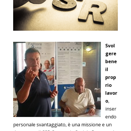
Svol
gere
bene
il
prop
rio
lavor
o
,
inser
endo
personale svantaggiato, è una missione e un