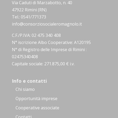
Via Caduti di Marzabotto, n. 40
47922 Rimini (RN)
Tel.: 0541/771373
info@consorziosocialeromagnolo.it
C.F./P.IVA: 02 475 340 408
N° iscrizione Albo Cooperative: A120195
N° di Registro delle Imprese di Rimini :
02475340408
Capitale sociale: 271.875,00 € i.v.
Info e contatti
Chi siamo
Opportunità imprese
Cooperative associate
Contatti