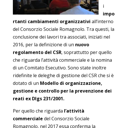
i
impo
rtanti cambiamenti organizzativi
all’interno
del Consorzio Sociale Romagnolo. Tra questi, la
conclusione dei lavori tra associati, iniziati nel
2016, per la definizione di un
nuovo
regolamento del CSR
, soprattutto per quello
che riguarda l’attività commerciale e la nomina
di un Comitato Esecutivo. Sono state inoltre
ridefinite le deleghe di gestione del CSR che si è
dotato di un
Modello di organizzazione,
gestione e controllo per la prevenzione dei
reati ex Dlgs 231/2001.
Per quello che riguarda
l’attività
commerciale
del Consorzio Sociale
Romagnolo, nel 2017 essa conferma la