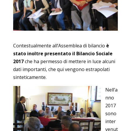
Contestualmente all’Assemblea di bilancio
è
stato inoltre presentato il Bilancio Sociale
2017
che ha permesso di mettere in luce alcuni
dati importanti, che qui vengono estrapolati
sinteticamente.
Nell’a
nno
2017
sono
inter
venut