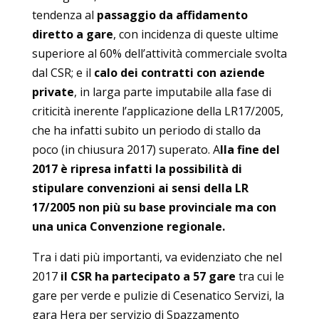
tendenza al
passaggio da affidamento
diretto a gare
, con incidenza di queste ultime
superiore al 60% dell’attività commerciale svolta
dal CSR; e il
calo dei contratti con aziende
private
, in larga parte imputabile alla fase di
criticità inerente l’applicazione della LR17/2005,
che ha infatti subito un periodo di stallo da
poco (in chiusura 2017) superato. A
lla fine del
2017 è ripresa infatti la possibilità di
stipulare convenzioni ai sensi della LR
17/2005 non più su base provinciale ma con
una unica Convenzione regionale.
Tra i dati più importanti, va evidenziato che nel
2017
il CSR ha partecipato a 57 gare
tra cui le
gare per verde e pulizie di Cesenatico Servizi, la
gara Hera per servizio di Spazzamento