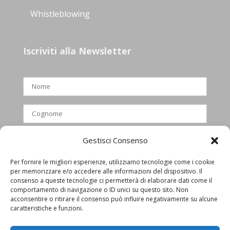
Whistleblowing
Iscriviti alla Newsletter
Gestisci Consenso
Per fornire le migliori esperienze, utilizziamo tecnologie come i cookie
per memorizzare e/o accedere alle informazioni del dispositivo. Il
Ho letto e accettato l’informativa
consenso a queste tecnologie ci permetterà di elaborare dati come il
comportamento di navigazione o ID unici su questo sito. Non
privacy
acconsentire o ritirare il consenso può influire negativamente su alcune
caratteristiche e funzioni.