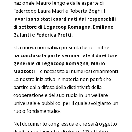
nazionale Mauro Iengo e dalle esperte di
Federcoop Laura Macrì e Roberta Boghi.
I
lavori sono stati coordinati dai responsabili
di settore di Legacoop Romagna, Emiliano
Galanti e Federica Protti.
«La nuova normativa presenta luci e ombre –
ha concluso la parte seminariale il direttore
generale di Legacoop Romagna, Mario
Mazzotti
– e necessita di numerosi chiarimenti.
La nostra iniziativa in materia non potrà che
partire dalla difesa della distintività della
cooperazione e del suo ruolo in un welfare
universale e pubblico, per il quale svolgiamo un
ruolo fondamentale».
Nel documento congressuale che sarà oggetto
degli appuntamenti di Bologna (23 ottobre