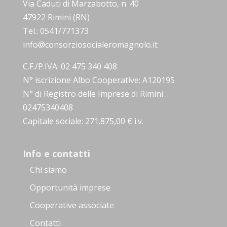
Via Caduti di Marzabotto, n. 40
47922 Rimini (RN)
Tel.: 0541/771373
info@consorziosocialeromagnolo.it
C.F./P.IVA: 02 475 340 408
N° iscrizione Albo Cooperative: A120195
N° di Registro delle Imprese di Rimini :
02475340408
Capitale sociale: 271.875,00 € i.v.
Info e contatti
Chi siamo
Opportunità imprese
Cooperative associate
Contatti