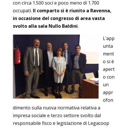
con circa 1.500 soci e poco meno di 1.700
occupati.
Il comparto si è riunito a Ravenna,
in occasione del congresso di area vasta
svolto alla sala Nullo Baldini
.
L’app
unta
ment
o si è
apert
o con
un
appr
ofon
dimento sulla nuova normativa relativa a
impresa sociale e terzo settore svolto dal
responsabile fisco e legislazione di Legacoop