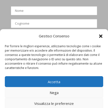
Gestisci Consenso
Per fornire le migliori esperienze, utilizziamo tecnologie come i cookie
per memorizzare e/o accedere alle informazioni del dispositivo. Il
Ho letto e accettato l’informativa
consenso a queste tecnologie ci permetterà di elaborare dati come il
comportamento di navigazione o ID unici su questo sito. Non
privacy
acconsentire o ritirare il consenso può influire negativamente su alcune
caratteristiche e funzioni.
Accetta
Nega
Visualizza le preferenze