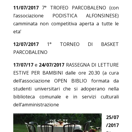
11/07/2017
7° TROFEO PARCOBALENO (con
l’associazione PODISTICA ALFONSINESE)
camminata non competitiva aperta a tutte le
eta’
12/07/2017
1° TORNEO DI BASKET
PARCOBALENO
17/07/17
e
24/07/2017
RASSEGNA DI LETTURE
ESTIVE PER BAMBINI dalle ore 20.30 (a cura
dell’associazione OPEN BIBLIO formata da
studenti universitari che si adoperano nella
biblioteca comunale e in servizi culturali
dell’amministrazione
25/07
/2017