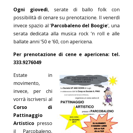
Ogni giovedì
, serate di ballo folk con
possibilità di cenare su prenotazione. Il venerdì
invece spazio al ‘
Parcobaleno del Boogie
‘, una
serata dedicata alla musica rock ‘n roll e alle
ballate anni ’50 e ’60, con apericena.
Per prenotazione di cene e apericena: tel.
333.9276049
Estate in
movimento,
invece, per chi
vorrà iscriversi al
Corso di
Pattinaggio
Artistico
presso
il Parcobaleno,