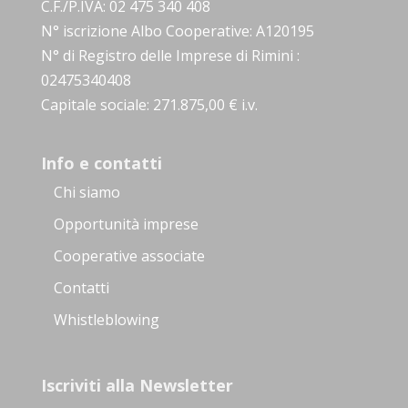
C.F./P.IVA: 02 475 340 408
N° iscrizione Albo Cooperative: A120195
N° di Registro delle Imprese di Rimini :
02475340408
Capitale sociale: 271.875,00 € i.v.
Info e contatti
Chi siamo
Opportunità imprese
Cooperative associate
Contatti
Whistleblowing
Iscriviti alla Newsletter