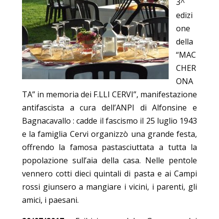
3^
edizi
one
della
“MAC
CHER
ONA
TA” in memoria dei F.LLI CERVI”, manifestazione
antifascista a cura dell’ANPI di Alfonsine e
Bagnacavallo : cadde il fascismo il 25 luglio 1943
e la famiglia Cervi organizzò una grande festa,
offrendo la famosa pastasciuttata a tutta la
popolazione sull’aia della casa. Nelle pentole
vennero cotti dieci quintali di pasta e ai Campi
rossi giunsero a mangiare i vicini, i parenti, gli
amici, i paesani.