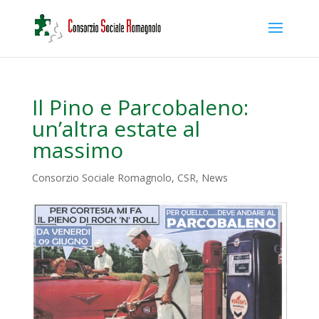
Il Pino e Parcobaleno:
un’altra estate al
massimo
Consorzio Sociale Romagnolo
,
CSR
,
News