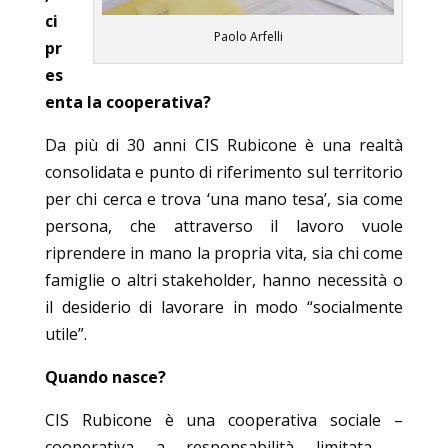
ci
Paolo Arfelli
pr
es
enta la cooperativa?
Da più di 30 anni CIS Rubicone è una realtà
consolidata e punto di riferimento sul territorio
per chi cerca e trova ‘una mano tesa’, sia come
persona, che attraverso il lavoro vuole
riprendere in mano la propria vita, sia chi come
famiglie o altri stakeholder, hanno necessità o
il desiderio di lavorare in modo “socialmente
utile”.
Quando nasce?
CIS Rubicone è una cooperativa sociale –
cooperativa a responsabilità limitata –