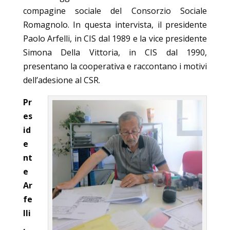
compagine sociale del Consorzio Sociale
Romagnolo. In questa intervista, il presidente
Paolo Arfelli, in CIS dal 1989 e la vice presidente
Simona Della Vittoria, in CIS dal 1990,
presentano la cooperativa e raccontano i motivi
dell’adesione al CSR.
Pr
es
id
e
nt
e
Ar
fe
lli
,