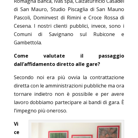
Romagna Banca, Ivas spa, Calzaturificio Casadei
di San Mauro, Studio Piscaglia di San Mauno
Pascoli, Dominvest di Rimini e Croce Rossa di
Cesena. I nostri clienti pubblici, invece, sono i
Comuni di Savignano sul Rubicone e
Gambettola.
Come valutate il passaggio
dall’affidamento diretto alle gare?
Secondo noi era più ovvia la contrattazione
diretta con le amministrazioni pubbliche ma ora
tornare indietro non è possibile e per avere
lavoro dobbiamo partecipare ai bandi di gara. È
l’impegno più oneroso.
Vi
ce