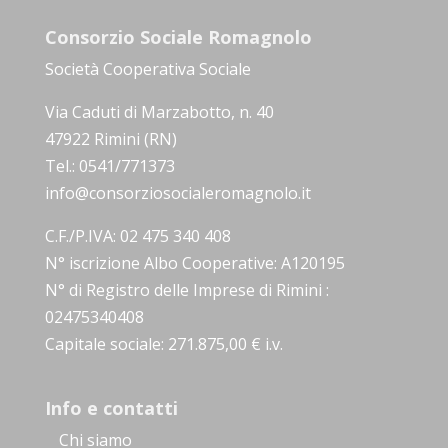
Consorzio Sociale Romagnolo
Società Cooperativa Sociale
Via Caduti di Marzabotto, n. 40
47922 Rimini (RN)
Tel.: 0541/771373
info@consorziosocialeromagnolo.it
C.F./P.IVA: 02 475 340 408
N° iscrizione Albo Cooperative: A120195
N° di Registro delle Imprese di Rimini :
02475340408
Capitale sociale: 271.875,00 € i.v.
Info e contatti
Chi siamo