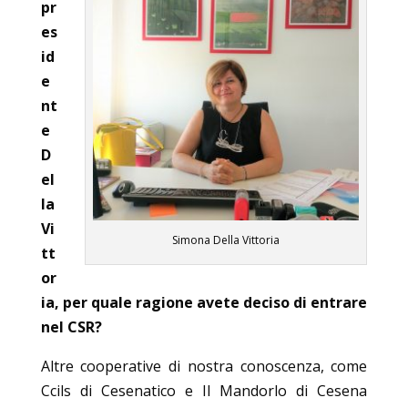
pr
es
id
e
nt
e
D
el
la
Vi
Simona Della Vittoria
tt
or
ia, per quale ragione avete deciso di entrare
nel CSR?
Altre cooperative di nostra conoscenza, come
Ccils di Cesenatico e Il Mandorlo di Cesena