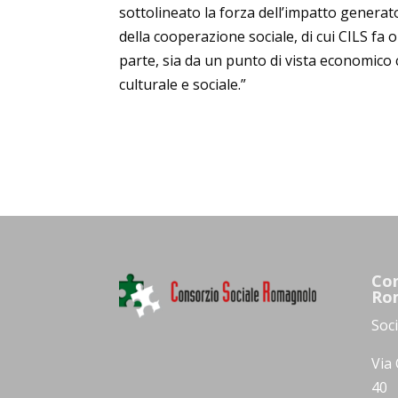
sottolineato la forza dell’impatto generat
della cooperazione sociale, di cui CILS fa
parte, sia da un punto di vista economico 
culturale e sociale.”
Con
Ro
Soc
Via 
40