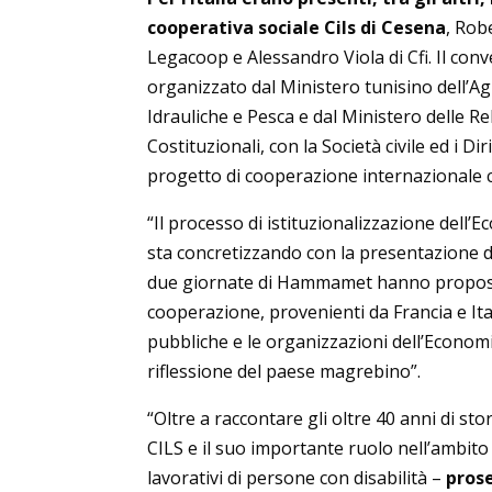
cooperativa sociale Cils di Cesena
, Rob
Legacoop e Alessandro Viola di Cfi. Il con
organizzato dal Ministero tunisino dell’Ag
Idrauliche e Pesca e dal Ministero delle Re
Costituzionali, con la Società civile ed i D
progetto di cooperazione internazionale c
“Il processo di istituzionalizzazione dell’
sta concretizzando con la presentazione d
due giornate di Hammamet hanno proposto
cooperazione, provenienti da Francia e Ita
pubbliche e le organizzazioni dell’Economia
riflessione del paese magrebino”.
“Oltre a raccontare gli oltre 40 anni di sto
CILS e il suo importante ruolo nell’ambito
lavorativi di persone con disabilità –
prose