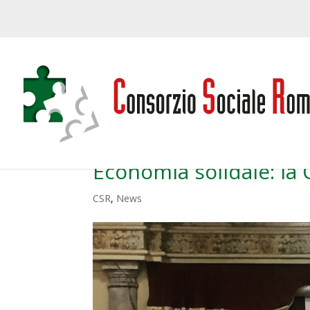
Economia solidale: la C
CSR
,
News