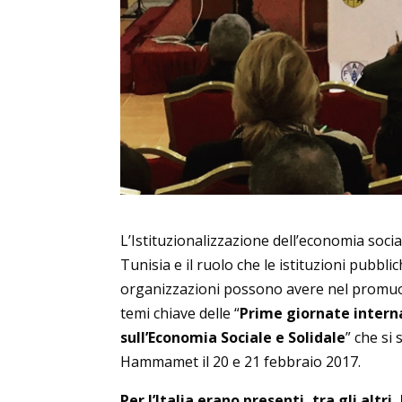
L’Istituzionalizzazione dell’economia social
Tunisia e il ruolo che le istituzioni pubblich
organizzazioni possono avere nel promuov
temi chiave delle “
Prime giornate interna
sull’Economia Sociale e Solidale
” che si
Hammamet il 20 e 21 febbraio 2017.
Per l’Italia erano presenti, tra gli altri,