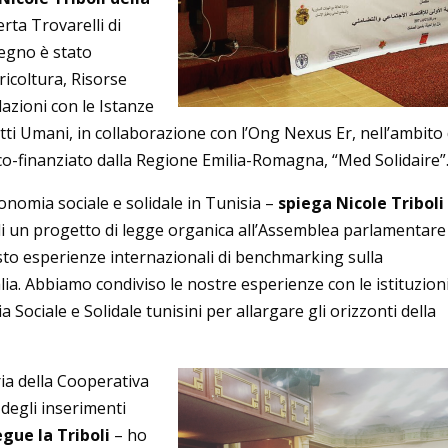
erta Trovarelli di
vegno è stato
ricoltura, Risorse
lazioni con le Istanze
iritti Umani, in collaborazione con l’Ong Nexus Er, nell’ambito
o-finanziato dalla Regione Emilia-Romagna, “Med Solidaire”
Economia sociale e solidale in Tunisia –
spiega Nicole Triboli
i un progetto di legge organica all’Assemblea parlamentare 
 esperienze internazionali di benchmarking sulla
lia. Abbiamo condiviso le nostre esperienze con le istituzion
 Sociale e Solidale tunisini per allargare gli orizzonti della
ria della Cooperativa
 degli inserimenti
gue la Triboli
– ho