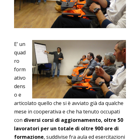
E’ un
quad
ro
form
ativo
dens
o e
articolato quello che si è avviato già da qualche
mese in cooperativa e che ha tenuto occupati
con
diversi corsi di aggiornamento, oltre 50
lavoratori per un totale di oltre 900 ore di
formazione
, suddivise fra aula ed esercitazioni