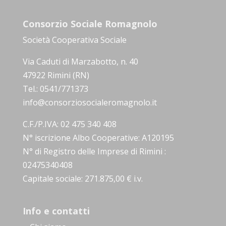
Consorzio Sociale Romagnolo
Società Cooperativa Sociale
Via Caduti di Marzabotto, n. 40
47922 Rimini (RN)
Tel.: 0541/771373
info@consorziosocialeromagnolo.it
C.F./P.IVA: 02 475 340 408
N° iscrizione Albo Cooperative: A120195
N° di Registro delle Imprese di Rimini :
02475340408
Capitale sociale: 271.875,00 € i.v.
Info e contatti