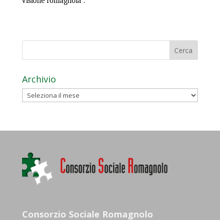
visione romagnola”.
Archivio
Archivio
Consorzio Sociale Romagnolo