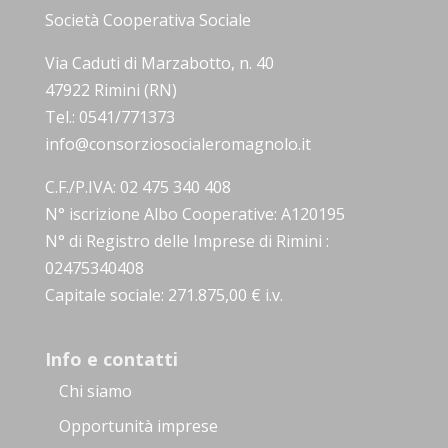
Società Cooperativa Sociale
Via Caduti di Marzabotto, n. 40
47922 Rimini (RN)
Tel.: 0541/771373
info@consorziosocialeromagnolo.it
C.F./P.IVA: 02 475 340 408
N° iscrizione Albo Cooperative: A120195
N° di Registro delle Imprese di Rimini :
02475340408
Capitale sociale: 271.875,00 € i.v.
Info e contatti
Chi siamo
Opportunità imprese