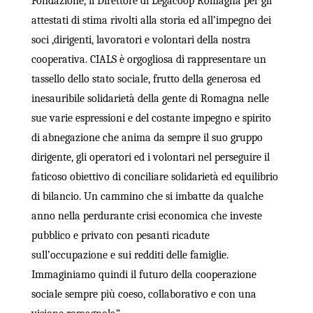
Fondazione, il Direttore di Legacoop Romagna per gli
attestati di stima rivolti alla storia ed all’impegno dei
soci ,dirigenti, lavoratori e volontari della nostra
cooperativa. CIALS è orgogliosa di rappresentare un
tassello dello stato sociale, frutto della generosa ed
inesauribile solidarietà della gente di Romagna nelle
sue varie espressioni e del costante impegno e spirito
di abnegazione che anima da sempre il suo gruppo
dirigente, gli operatori ed i volontari nel perseguire il
faticoso obiettivo di conciliare solidarietà ed equilibrio
di bilancio. Un cammino che si imbatte da qualche
anno nella perdurante crisi economica che investe
pubblico e privato con pesanti ricadute
sull’occupazione e sui redditi delle famiglie.
Immaginiamo quindi il futuro della cooperazione
sociale sempre più coeso, collaborativo e con una