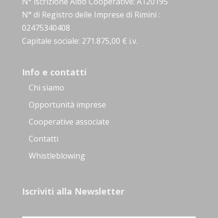
N° iscrizione Albo Cooperative: A120195
N° di Registro delle Imprese di Rimini :
02475340408
Capitale sociale: 271.875,00 € i.v.
Info e contatti
Chi siamo
Opportunità imprese
Cooperative associate
Contatti
Whistleblowing
Iscriviti alla Newsletter