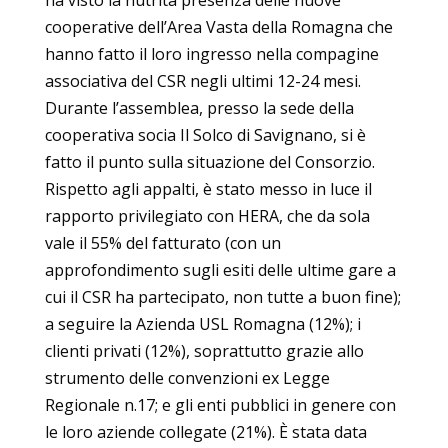
ha visto la nutrita presenza delle nuove
cooperative dell’Area Vasta della Romagna che
hanno fatto il loro ingresso nella compagine
associativa del CSR negli ultimi 12-24 mesi.
Durante l’assemblea, presso la sede della
cooperativa socia Il Solco di Savignano, si è
fatto il punto sulla situazione del Consorzio.
Rispetto agli appalti, è stato messo in luce il
rapporto privilegiato con HERA, che da sola
vale il 55% del fatturato (con un
approfondimento sugli esiti delle ultime gare a
cui il CSR ha partecipato, non tutte a buon fine);
a seguire la Azienda USL Romagna (12%); i
clienti privati (12%), soprattutto grazie allo
strumento delle convenzioni ex Legge
Regionale n.17; e gli enti pubblici in genere con
le loro aziende collegate (21%). È stata data