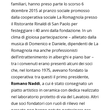
familiari, hanno preso parte lo scorso 6
dicembre 2015 al pranzo sociale promosso
dalla cooperativa sociale La Romagnola presso
il Ristorante Rinaldi di San Paolo per
festeggiare i 40 anni dalla fondazione. In un
clima di gioiosa partecipazione – allietato dalla
musica di Domenico e Daniele, dipendenti de La
Romagnola ma anche professionisti
dell’intrattenimento in alberghi e piano bar –
tra i convenuti erano presenti alcuni dei soci
che, nel lontano 1975, avevano fondato la
cooperativa: tra questi il primo presidente,
Romano Naddi
, a cui è stato consegnato un
piatto artistico in ceramica con dedica realizzato
nel laboratorio protetto di via del Lavatoio. Altri
due soci fondatori con ruoli di rilievo nel
passato non hanno potuto partecipare per