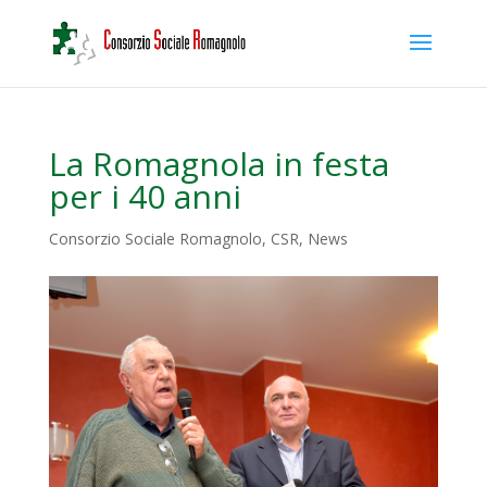
La Romagnola in festa
per i 40 anni
Consorzio Sociale Romagnolo
,
CSR
,
News