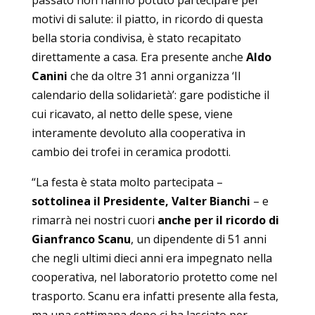
motivi di salute: il piatto, in ricordo di questa
bella storia condivisa, è stato recapitato
direttamente a casa. Era presente anche
Aldo
Canini
che da oltre 31 anni organizza ‘Il
calendario della solidarietà’: gare podistiche il
cui ricavato, al netto delle spese, viene
interamente devoluto alla cooperativa in
cambio dei trofei in ceramica prodotti.
“La festa è stata molto partecipata –
sottolinea il Presidente, Valter Bianchi
– e
rimarrà nei nostri cuori
anche per il ricordo di
Gianfranco Scanu
, un dipendente di 51 anni
che negli ultimi dieci anni era impegnato nella
cooperativa, nel laboratorio protetto come nel
trasporto. Scanu era infatti presente alla festa,
ma una settimana dopo ci ha lasciato per