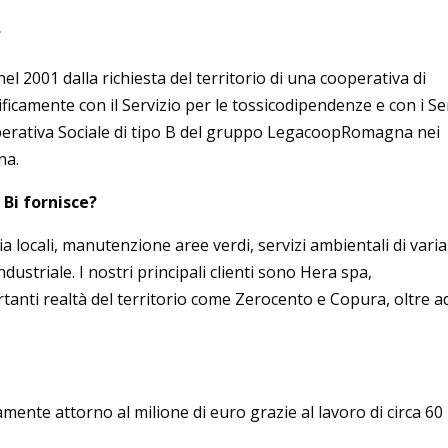
?
l 2001 dalla richiesta del territorio di una cooperativa di
icamente con il Servizio per le tossicodipendenze e con i Ser
operativa Sociale di tipo B del gruppo LegacoopRomagna nei
na.
 Bi fornisce?
ia locali, manutenzione aree verdi, servizi ambientali di varia
ustriale. I nostri principali clienti sono Hera spa,
anti realtà del territorio come Zerocento e Copura, oltre a
vamente attorno al milione di euro grazie al lavoro di circa 60