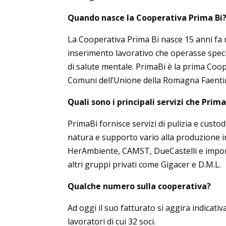
Quando nasce la Cooperativa Prima Bi
La Cooperativa Prima Bi nasce 15 anni fa ne
inserimento lavorativo che operasse specif
di salute mentale. PrimaBi è la prima Co
Comuni dell’Unione della Romagna Faenti
Quali sono i principali servizi che Prima
PrimaBi fornisce servizi di pulizia e custod
natura e supporto vario alla produzione ind
HerAmbiente, CAMST, DueCastelli e import
altri gruppi privati come Gigacer e D.M.L.
Qualche numero sulla cooperativa?
Ad oggi il suo fatturato si aggira indicati
lavoratori di cui 32 soci.