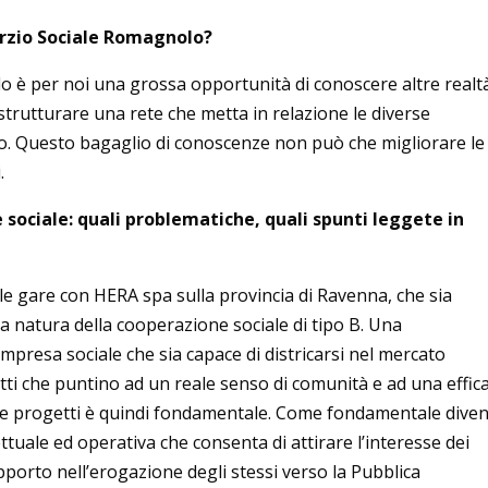
orzio Sociale Romagnolo?
o è per noi una grossa opportunità di conoscere altre realt
i strutturare una rete che metta in relazione le diverse
lo. Questo bagaglio di conoscenze non può che migliorare le
.
 sociale: quali problematiche, quali spunti leggete in
delle gare con HERA spa sulla provincia di Ravenna, che sia
la natura della cooperazione sociale di tipo B. Una
presa sociale che sia capace di districarsi nel mercato
 che puntino ad un reale senso di comunità e ad una effic
ee e progetti è quindi fondamentale. Come fondamentale dive
uale ed operativa che consenta di attirare l’interesse dei
 rapporto nell’erogazione degli stessi verso la Pubblica