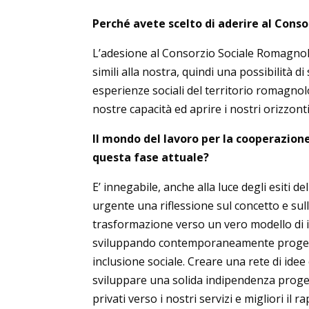
Perché avete scelto di aderire al Cons
L’adesione al Consorzio Sociale Romagnol
simili alla nostra, quindi una possibilità d
esperienze sociali del territorio romagno
nostre capacità ed aprire i nostri orizzonti
Il mondo del lavoro per la cooperazione
questa fase attuale?
E’ innegabile, anche alla luce degli esiti 
urgente una riflessione sul concetto e sul
trasformazione verso un vero modello di im
sviluppando contemporaneamente progetti
inclusione sociale. Creare una rete di id
sviluppare una solida indipendenza progett
privati verso i nostri servizi e migliori il