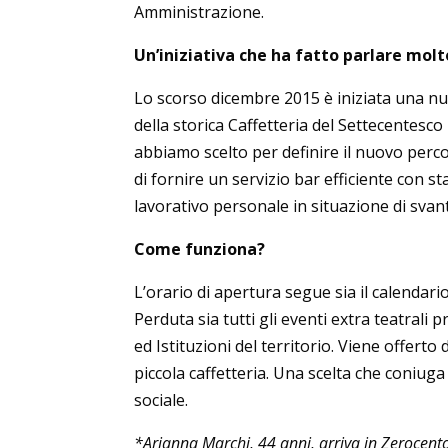
Amministrazione.
Un’iniziativa che ha fatto parlare molto 
Lo scorso dicembre 2015 è iniziata una nu
della storica Caffetteria del Settecentesc
abbiamo scelto per definire il nuovo perc
di fornire un servizio bar efficiente con s
lavorativo personale in situazione di svan
Come funziona?
L’orario di apertura segue sia il calenda
Perduta sia tutti gli eventi extra teatral
ed Istituzioni del territorio. Viene offert
piccola caffetteria. Una scelta che coniuga
sociale.
*Arianna Marchi, 44 anni, arriva in Zerocento