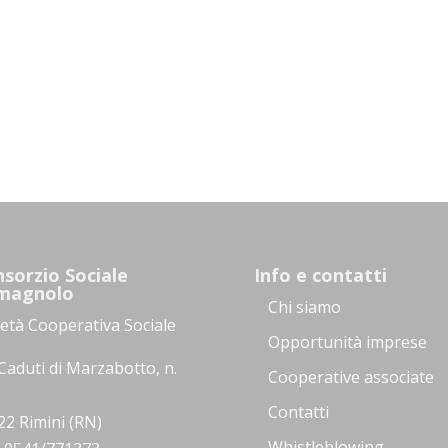
sorzio Sociale
Info e contatti
magnolo
Chi siamo
ietà Cooperativa Sociale
Opportunità imprese
Caduti di Marzabotto, n.
Cooperative associate
Contatti
22 Rimini (RN)
Whistleblowing