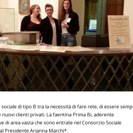
ociale di tipo B tra la necessità di fare rete, di essere semp
e nuovi clienti privati. La faentina Prima Bi, aderente
 di area vasta che sono entrate nel Consorzio Sociale
 al Presidente Arianna Marchi*.