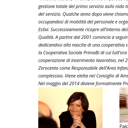
gestione totale del primo servizio asilo nido 
del servizio. Qualche anno dopo viene chiamat
occupandosi di mobilità del personale e organ
Estivi. Successivamente ricopre all’interno de
Qualità. A partire dal 2001 comincia a seguire 
dedicandosi alla nascita di una cooperativa so
la Cooperativa Sociale PrimaBi di cui tutt’ora
cooperazione di inserimento lavorativo, nel 2
Zerocento come Responsabile dell’Area Infanzia
complessivo. Viene eletta nel Consiglio di A
Nel maggio del 2014 diviene formalmente Pre
Palc