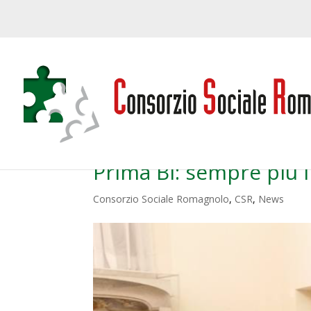
Prima Bi: sempre più 
Consorzio Sociale Romagnolo
,
CSR
,
News