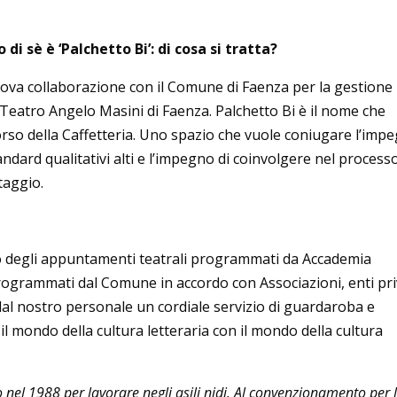
di sè è ‘Palchetto Bi’: di cosa si tratta?
ova collaborazione con il Comune di Faenza per la gestione
o Teatro Angelo Masini di Faenza. Palchetto Bi è il nome che
orso della Caffetteria. Uno spazio che vuole coniugare l’imp
tandard qualitativi alti e l’impegno di coinvolgere nel process
taggio.
rio degli appuntamenti teatrali programmati da Accademia
i programmati dal Comune in accordo con Associazioni, enti pri
o dal nostro personale un cordiale servizio di guardaroba e
 il mondo della cultura letteraria con il mondo della cultura
 nel 1988 per lavorare negli asili nidi. Al convenzionamento per 