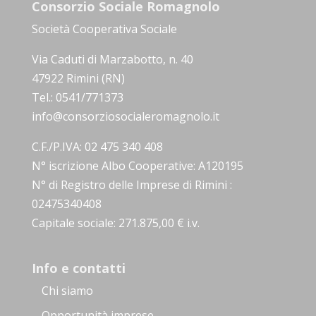
Consorzio Sociale Romagnolo
Società Cooperativa Sociale
Via Caduti di Marzabotto, n. 40
47922 Rimini (RN)
Tel.: 0541/771373
info@consorziosocialeromagnolo.it
C.F./P.IVA: 02 475 340 408
N° iscrizione Albo Cooperative: A120195
N° di Registro delle Imprese di Rimini :
02475340408
Capitale sociale: 271.875,00 € i.v.
Info e contatti
Chi siamo
Opportunità imprese