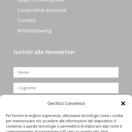
Cooperative associate
Contatti
Whistleblowing
Iscriviti alla Newsletter
Gestisci Consenso
Per fornire le migliori esperienze, utilizziamo tecnologie come i cookie
per memorizzare e/o accedere alle informazioni del dispositivo. Il
Ho letto e accettato l’informativa
consenso a queste tecnologie ci permetterà di elaborare dati come il
comportamento di navigazione o ID unici su questo sito. Non