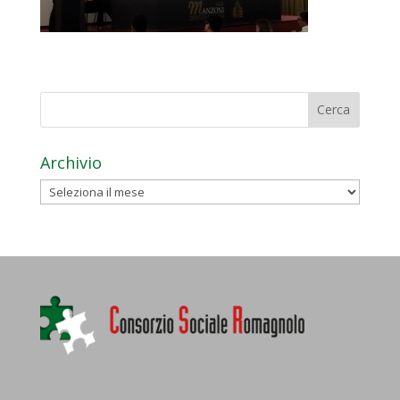
Archivio
Archivio