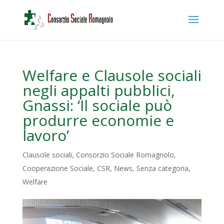
Welfare e Clausole sociali
negli appalti pubblici,
Gnassi: ‘Il sociale può
produrre economie e
lavoro’
Clausole sociali
,
Consorzio Sociale Romagnolo
,
Cooperazione Sociale
,
CSR
,
News
,
Senza categoria
,
Welfare