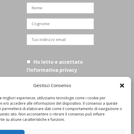
Ho letto e accettato
l’informativa privacy
Gestisci Consenso
le migliori esperienze, utilizziamo tecnologie come i cookie per
 e/o accedere alle informazioni del dispositivo. Il consenso a queste
ci permetterà di elaborare dati come il comportamento di navigazione o
questo sito. Non acconsentire o ritirare il consenso può influire
e su alcune caratteristiche e funzioni.