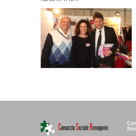
Con
Ro