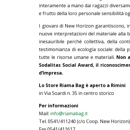
interamente a mano dai ragazzi diversame
e frutto della loro personale sensibilità og
I giovani di New Horizon garantiscono, inf
nuove interpretazioni del materiale alla b
inesauribile perché collettiva, della co
testimonianza di ecologia sociale: della po
tutte le risorse umane e materiali.
Non a 
Sodalitas Social Award, il riconoscime
d’Impresa.
Lo Store Riama Bag è aperto a Rimini
in Via Soardi n. 35 in centro storico
Per informazioni
Mail:
info@riamabag.it
Tel. 0541/411240 (c/o Coop. New Horizon
Fax 0541/411617