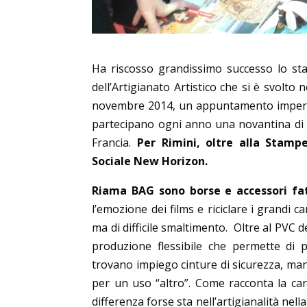
Ha riscosso grandissimo successo lo sta
dell’Artigianato Artistico che si è svolto 
novembre 2014, un appuntamento imperdib
partecipano ogni anno una novantina di ar
Francia.
Per Rimini, oltre alla Stamp
Sociale New Horizon.
Riama BAG sono borse e accessori fat
l’emozione dei films e riciclare i grandi 
ma di difficile smaltimento. Oltre al PVC 
produzione flessibile che permette di p
trovano impiego cinture di sicurezza, man
per un uso “altro”. Come racconta la cart
differenza forse sta nell’artigianalità nell