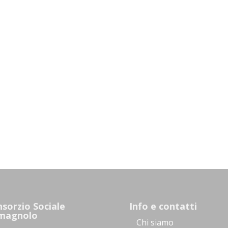
sorzio Sociale
Info e contatti
magnolo
Chi siamo