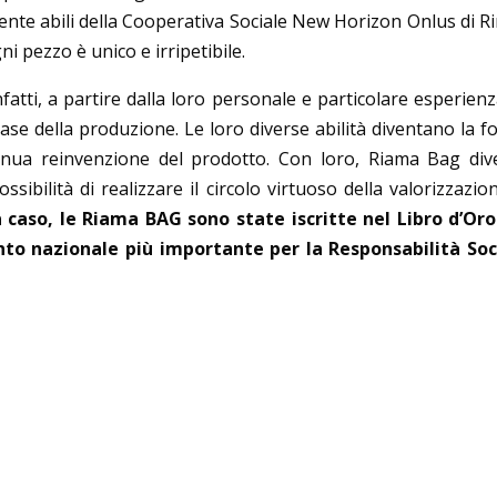
nte abili della Cooperativa Sociale New Horizon Onlus di Ri
ni pezzo è unico e irripetibile.
atti, a partire dalla loro personale e particolare esperienz
ase della produzione. Le loro diverse abilità diventano la f
ntinua reinvenzione del prodotto. Con loro, Riama Bag div
ssibilità di realizzare il circolo virtuoso della valorizzazio
caso, le Riama BAG sono state iscritte nel Libro d’Oro
nto nazionale più importante per la Responsabilità Soc
)